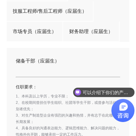
技服工程师/售后工程师（应届生）
市场专员（应届生）
财务助理（应届生）
储备干部（应届生）
任职要求：
可以介绍下你们的产品么？
1、本科及以上学历，专业不限；
这款产品多少钱呢？
2、在校期间曾担任学生组织、社团等学生干部，或曾参与活动策
划者优先；
3、对生产制造型企业有强烈的兴趣和热情，并有志于在此领域内
长期发展；
4、具备良好的沟通表达能力、逻辑思维能力、解决问题的能力，
性格外向开朗，能够承担一定的工作压力。